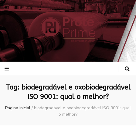
ProtePrime
Blog
Tag:
biodegradável e oxobiodegradável
ISO 9001: qual o melhor?
Página inicial
/
biodegradável e oxobiodegradável ISO 9001: qual
o melhor?