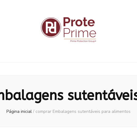
balagens sutentáveis
Página inicial
/
comprar Embalagens sutentáveis para alimentos