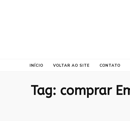
ProtePrime
Blog
INÍCIO
VOLTAR AO SITE
CONTATO
Tag:
comprar Em