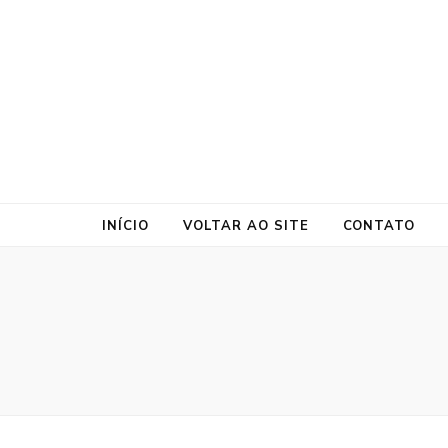
ProtePrime
Blog
INÍCIO
VOLTAR AO SITE
CONTATO