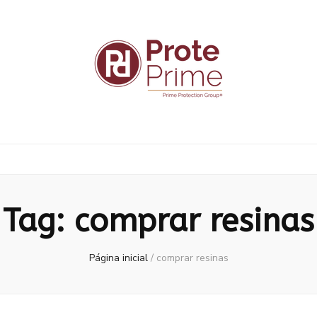
Tag:
comprar resinas
Página inicial
/
comprar resinas