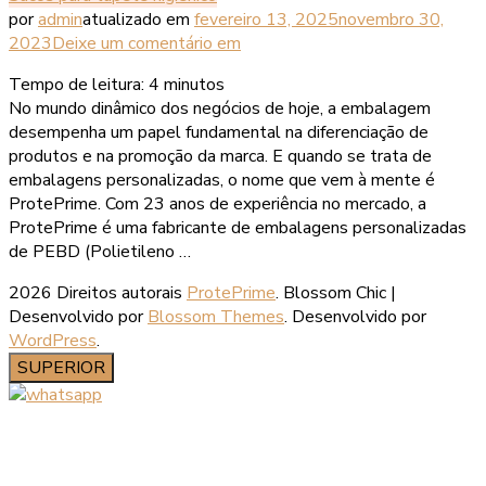
por
admin
atualizado em
fevereiro 13, 2025
novembro 30,
2023
Deixe um comentário
em
Tempo de leitura:
4
minutos
No mundo dinâmico dos negócios de hoje, a embalagem
desempenha um papel fundamental na diferenciação de
produtos e na promoção da marca. E quando se trata de
embalagens personalizadas, o nome que vem à mente é
ProtePrime. Com 23 anos de experiência no mercado, a
ProtePrime é uma fabricante de embalagens personalizadas
de PEBD (Polietileno …
2026 Direitos autorais
ProtePrime
.
Blossom Chic |
Desenvolvido por
Blossom Themes
. Desenvolvido por
WordPress
.
SUPERIOR