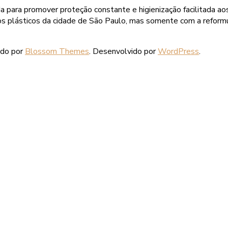
da para promover proteção constante e higienização facilitada a
os plásticos da cidade de São Paulo, mas somente com a refor
ido por
Blossom Themes
. Desenvolvido por
WordPress
.