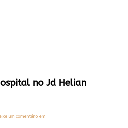
ospital no Jd Helian
eixe um comentário
em