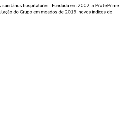
os sanitários hospitalares. Fundada em 2002, a ProtePrime
mulação do Grupo em meados de 2019, novos índices de