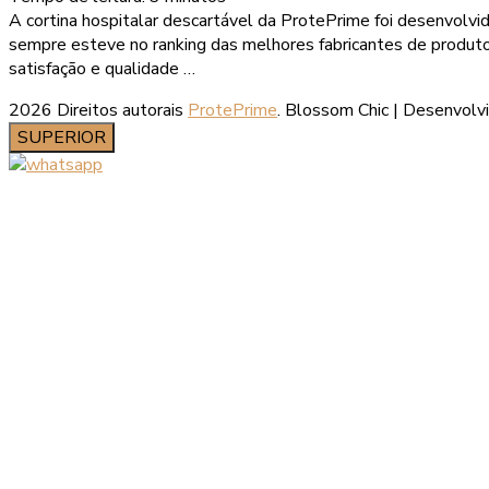
A cortina hospitalar descartável da ProtePrime foi desenvolvi
sempre esteve no ranking das melhores fabricantes de produt
satisfação e qualidade …
2026 Direitos autorais
ProtePrime
.
Blossom Chic | Desenvolv
SUPERIOR