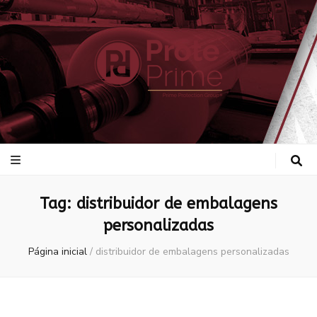
ProtePrime
Blog
Tag:
distribuidor de embalagens
personalizadas
Página inicial
/
distribuidor de embalagens personalizadas