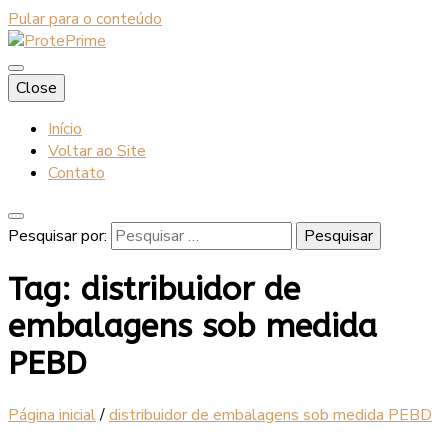
Pular para o conteúdo
Blog
Close
ProtePrime
Início
Voltar ao Site
Contato
Pesquisar por:
Tag:
distribuidor de
embalagens sob medida
PEBD
Página inicial
/
distribuidor de embalagens sob medida PEBD