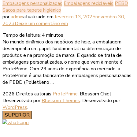
Embalagens personalizadas
Embalagens recicláveis
PEBD
Sacos para tapete higiênico
por
admin
atualizado em
fevereiro 13, 2025
novembro 30,
2023
Deixe um comentário
em
Tempo de leitura:
4
minutos
No mundo dinâmico dos negócios de hoje, a embalagem
desempenha um papel fundamental na diferenciação de
produtos e na promoção da marca. E quando se trata de
embalagens personalizadas, o nome que vem à mente é
ProtePrime. Com 23 anos de experiência no mercado, a
ProtePrime é uma fabricante de embalagens personalizadas
de PEBD (Polietileno …
2026 Direitos autorais
ProtePrime
.
Blossom Chic |
Desenvolvido por
Blossom Themes
. Desenvolvido por
WordPress
.
SUPERIOR