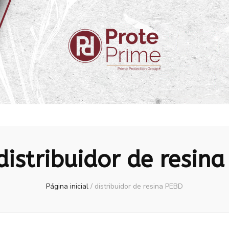
distribuidor de resin
Página inicial
/
distribuidor de resina PEBD