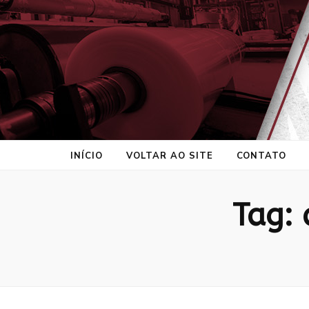
ProtePrime
Blog
INÍCIO
VOLTAR AO SITE
CONTATO
Tag: