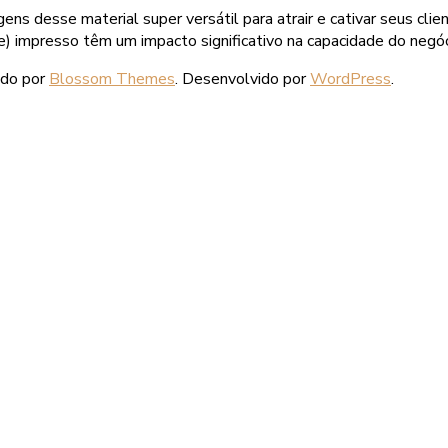
ns desse material super versátil para atrair e cativar seus c
impresso têm um impacto significativo na capacidade do negócio
ido por
Blossom Themes
. Desenvolvido por
WordPress
.