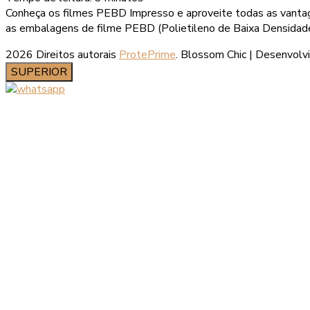
Conheça os filmes PEBD Impresso e aproveite todas as vantage
as embalagens de filme PEBD (Polietileno de Baixa Densidade) 
2026 Direitos autorais
ProtePrime
.
Blossom Chic | Desenvolv
SUPERIOR