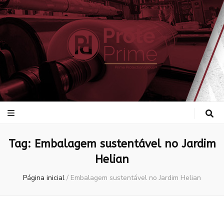
ProtePrime
Blog
Tag:
Embalagem sustentável no Jardim
Helian
Página inicial
/
Embalagem sustentável no Jardim Helian