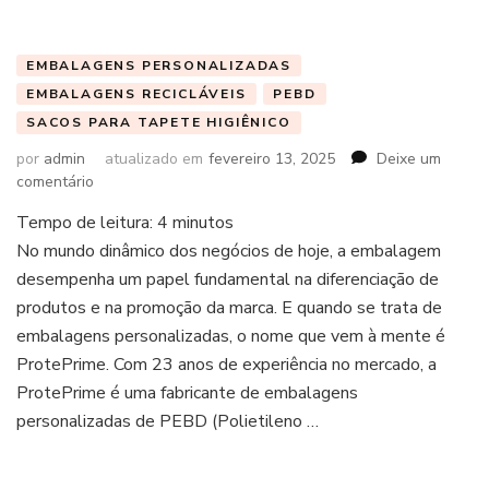
EMBALAGENS PERSONALIZADAS
EMBALAGENS RECICLÁVEIS
PEBD
SACOS PARA TAPETE HIGIÊNICO
por
admin
atualizado em
fevereiro 13, 2025
Deixe um
em
comentário
Tempo de leitura:
4
minutos
No mundo dinâmico dos negócios de hoje, a embalagem
desempenha um papel fundamental na diferenciação de
produtos e na promoção da marca. E quando se trata de
embalagens personalizadas, o nome que vem à mente é
ProtePrime. Com 23 anos de experiência no mercado, a
ProtePrime é uma fabricante de embalagens
personalizadas de PEBD (Polietileno …