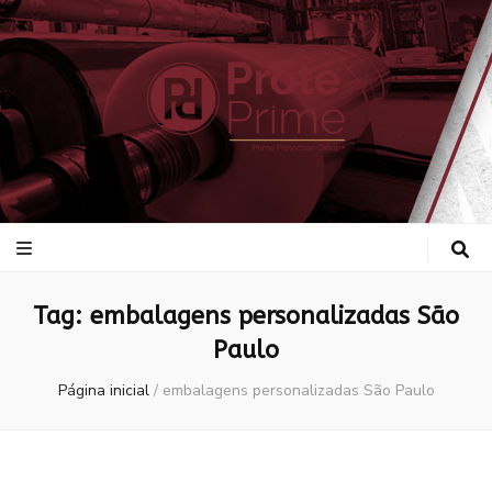
ProtePrime
Blog
Tag:
embalagens personalizadas São
Paulo
Página inicial
/
embalagens personalizadas São Paulo