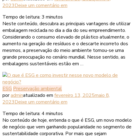
2023
Deixe um comentário
em
Tempo de leitura:
3
minutos
Neste conteúdo, descubra as principais vantagens de utilizar
embalagem reciclada no dia a dia do seu empreendimento.
Considerando o consumo elevado de plástico atualmente, o
aumento na geração de resíduos e o descarte incorreto dos
mesmos, a preservação do meio ambiente tornou-se uma
grande preocupação no cenário mundial. Nesse sentido, as
embalagens sustentáveis estão em …
ESG
Preservação ambiental
por
admin
atualizado em
fevereiro 13, 2025
maio 8,
2023
Deixe um comentário
em
Tempo de leitura:
4
minutos
No conteúdo de hoje, entenda o que é ESG, um novo modelo
de negócio que vem ganhando popularidade no segmento de
sustentabilidade corporativa. Por mais que sejam