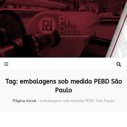
ProtePrime
Blog
Tag:
embalagens sob medida PEBD São
Paulo
Página inicial
/
embalagens sob medida PEBD São Paulo