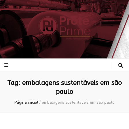
ProtePrime
Blog
Tag:
embalagens sustentáveis em são
paulo
Página inicial
/
embalagens sustentáveis em são paulo