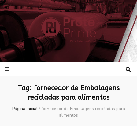
ProtePrime
Blog
Tag:
fornecedor de Embalagens
recicladas para alimentos
Página inicial
/
fornecedor de Embalagens recicladas para
alimentos