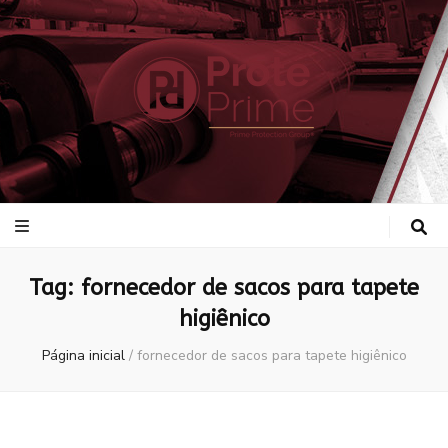
ProtePrime
Blog
Tag:
fornecedor de sacos para tapete
higiênico
Página inicial
/
fornecedor de sacos para tapete higiênico