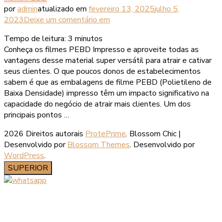
por
admin
atualizado em
fevereiro 13, 2025
julho 5,
2023
Deixe um comentário
em
Tempo de leitura:
3
minutos
Conheça os filmes PEBD Impresso e aproveite todas as
vantagens desse material super versátil para atrair e cativar
seus clientes. O que poucos donos de estabelecimentos
sabem é que as embalagens de filme PEBD (Polietileno de
Baixa Densidade) impresso têm um impacto significativo na
capacidade do negócio de atrair mais clientes. Um dos
principais pontos …
2026 Direitos autorais
ProtePrime
.
Blossom Chic |
Desenvolvido por
Blossom Themes
. Desenvolvido por
WordPress
.
SUPERIOR