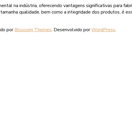
al na indústria, oferecendo vantagens significativas para fabr
ir tamanha qualidade, bem como a integridade dos produtos, é es
ido por
Blossom Themes
. Desenvolvido por
WordPress
.