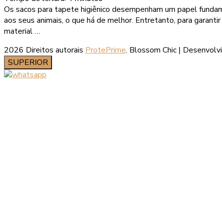
Os sacos para tapete higiênico desempenham um papel fundament
aos seus animais, o que há de melhor. Entretanto, para garant
material …
2026 Direitos autorais
ProtePrime
.
Blossom Chic | Desenvolv
SUPERIOR