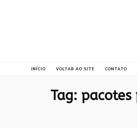
ProtePrime
Blog
INÍCIO
VOLTAR AO SITE
CONTATO
Tag:
pacotes