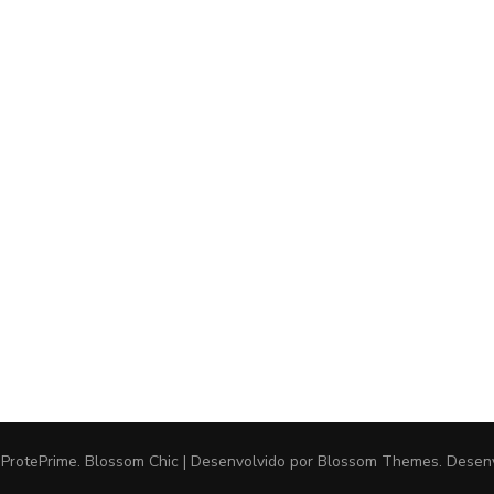
s
ProtePrime
.
Blossom Chic | Desenvolvido por
Blossom Themes
. Desen