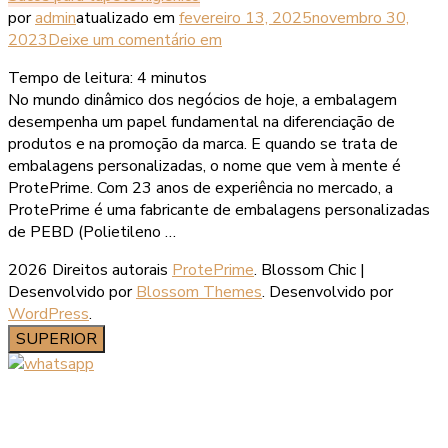
por
admin
atualizado em
fevereiro 13, 2025
novembro 30,
2023
Deixe um comentário
em
Tempo de leitura:
4
minutos
No mundo dinâmico dos negócios de hoje, a embalagem
desempenha um papel fundamental na diferenciação de
produtos e na promoção da marca. E quando se trata de
embalagens personalizadas, o nome que vem à mente é
ProtePrime. Com 23 anos de experiência no mercado, a
ProtePrime é uma fabricante de embalagens personalizadas
de PEBD (Polietileno …
2026 Direitos autorais
ProtePrime
.
Blossom Chic |
Desenvolvido por
Blossom Themes
. Desenvolvido por
WordPress
.
SUPERIOR