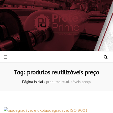
ProtePrime
Blog
Tag:
produtos reutilizáveis preço
Página inicial
/
produtos reutilizáveis preço