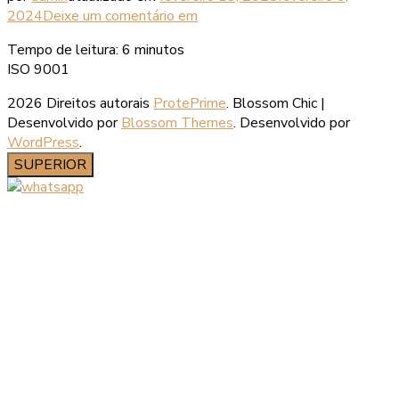
2024
Deixe um comentário
em
Tempo de leitura:
6
minutos
ISO 9001
2026 Direitos autorais
ProtePrime
.
Blossom Chic |
Desenvolvido por
Blossom Themes
. Desenvolvido por
WordPress
.
SUPERIOR