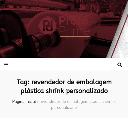
ProtePrime
Blog
Tag:
revendedor de embalagem
plástica shrink personalizado
Página inicial
/
revendedor de embalagem plástica shrink
personalizado