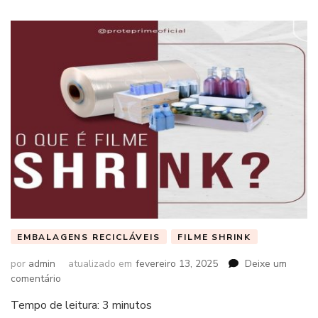
EMBALAGENS RECICLÁVEIS
FILME SHRINK
por
admin
atualizado em
fevereiro 13, 2025
Deixe um
em
comentário
Tempo de leitura:
3
minutos