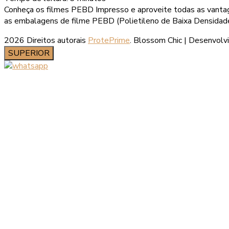
Conheça os filmes PEBD Impresso e aproveite todas as vantage
as embalagens de filme PEBD (Polietileno de Baixa Densidade) 
2026 Direitos autorais
ProtePrime
.
Blossom Chic | Desenvolv
SUPERIOR