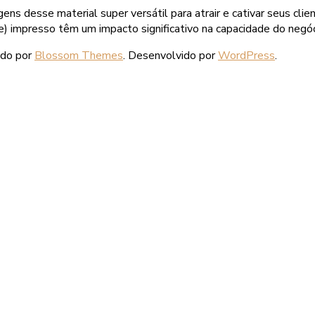
ns desse material super versátil para atrair e cativar seus c
impresso têm um impacto significativo na capacidade do negócio
ido por
Blossom Themes
. Desenvolvido por
WordPress
.