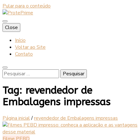
Pular para o conteúdo
Blog
Close
ProtePrime
Início
Voltar ao Site
Contato
Pesquisar
por:
Tag:
revendedor de
Embalagens impressas
Página inicial
/
revendedor de Embalagens impressas
Filme PEBD