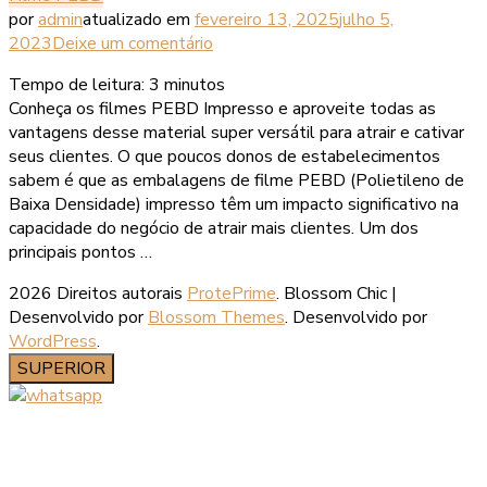
por
admin
atualizado em
fevereiro 13, 2025
julho 5,
em
2023
Deixe um comentário
Tempo de leitura:
3
minutos
Conheça os filmes PEBD Impresso e aproveite todas as
vantagens desse material super versátil para atrair e cativar
seus clientes. O que poucos donos de estabelecimentos
sabem é que as embalagens de filme PEBD (Polietileno de
Baixa Densidade) impresso têm um impacto significativo na
capacidade do negócio de atrair mais clientes. Um dos
principais pontos …
2026 Direitos autorais
ProtePrime
.
Blossom Chic |
Desenvolvido por
Blossom Themes
. Desenvolvido por
WordPress
.
SUPERIOR