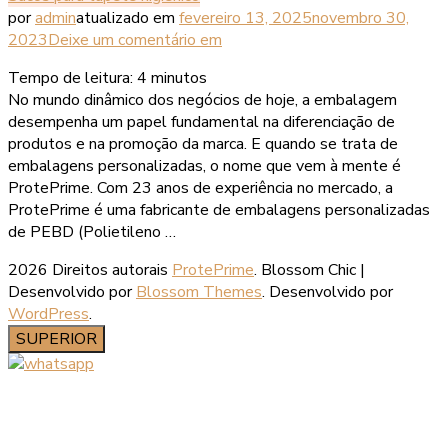
por
admin
atualizado em
fevereiro 13, 2025
novembro 30,
2023
Deixe um comentário
em
Tempo de leitura:
4
minutos
No mundo dinâmico dos negócios de hoje, a embalagem
desempenha um papel fundamental na diferenciação de
produtos e na promoção da marca. E quando se trata de
embalagens personalizadas, o nome que vem à mente é
ProtePrime. Com 23 anos de experiência no mercado, a
ProtePrime é uma fabricante de embalagens personalizadas
de PEBD (Polietileno …
2026 Direitos autorais
ProtePrime
.
Blossom Chic |
Desenvolvido por
Blossom Themes
. Desenvolvido por
WordPress
.
SUPERIOR