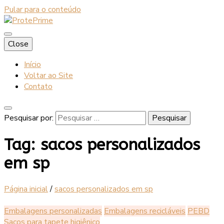
Pular para o conteúdo
Blog
Close
ProtePrime
Início
Voltar ao Site
Contato
Pesquisar por:
Tag:
sacos personalizados
em sp
Página inicial
/
sacos personalizados em sp
Embalagens personalizadas
Embalagens recicláveis
PEBD
Sacos para tapete higiênico