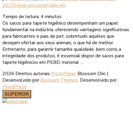
2023
Deixe um comentário
em
Tempo de leitura:
4
minutos
Os sacos para tapete higiênico desempenham um papel
fundamental na indústria, oferecendo vantagens significativas
para fabricantes e pais de pet, sobretudo aqueles que
desejam ofertar aos seus animais, o que há de melhor.
Entretanto, para garantir tamanha qualidade, bem como a
integridade dos produtos, é essencial dispor de sacos para
tapete higiênicos em PEBD, material …
2026 Direitos autorais
ProtePrime
.
Blossom Chic |
Desenvolvido por
Blossom Themes
. Desenvolvido por
WordPress
.
SUPERIOR