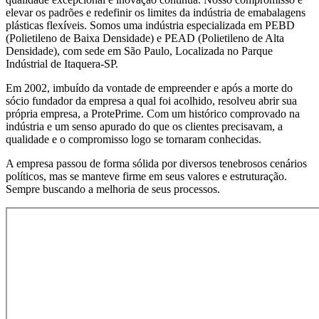
elevar os padrões e redefinir os limites da indústria de emabalagens
plásticas flexíveis. Somos uma indústria especializada em PEBD
(Polietileno de Baixa Densidade) e PEAD (Polietileno de Alta
Densidade), com sede em São Paulo, Localizada no Parque
Indústrial de Itaquera-SP.
Em 2002, imbuído da vontade de empreender e após a morte do
sócio fundador da empresa a qual foi acolhido, resolveu abrir sua
própria empresa, a ProtePrime. Com um histórico comprovado na
indústria e um senso apurado do que os clientes precisavam, a
qualidade e o compromisso logo se tornaram conhecidas.
A empresa passou de forma sólida por diversos tenebrosos cenários
políticos, mas se manteve firme em seus valores e estruturação.
Sempre buscando a melhoria de seus processos.