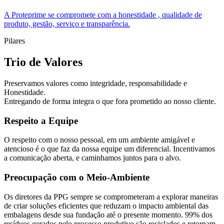
A Proteprime se compromete com a honestidade , qualidade de
produto, gestão, serviço e transparência.
Pilares
Trio de Valores
Preservamos valores como integridade, responsabilidade e
Honestidade.
Entregando de forma integra o que fora prometido ao nosso cliente.
Respeito a Equipe
O respeito com o nosso pessoal, em um ambiente amigável e
atencioso é o que faz da nossa equipe um diferencial. Incentivamos
a comunicação aberta, e caminhamos juntos para o alvo.
Preocupação com o Meio-Ambiente
Os diretores da PPG sempre se comprometeram a explorar maneiras
de criar soluções eficientes que reduzam o impacto ambiental das
embalagens desde sua fundação até o presente momento. 99% dos
resíduos gerados pelo processo produtivo são reciclados e retornam