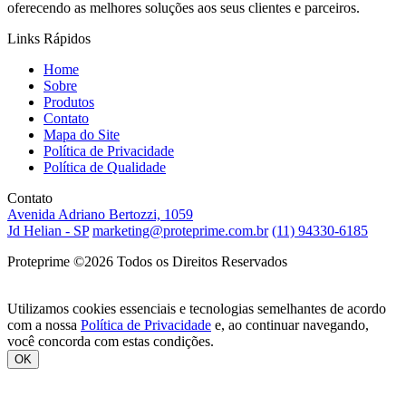
oferecendo as melhores soluções aos seus clientes e parceiros.
Links Rápidos
Home
Sobre
Produtos
Contato
Mapa do Site
Política de Privacidade
Política de Qualidade
Contato
Avenida Adriano Bertozzi, 1059
Jd Helian - SP
marketing@proteprime.com.br
(11) 94330-6185
Proteprime ©
2026 Todos os Direitos Reservados
Utilizamos cookies essenciais e tecnologias semelhantes de acordo
com a nossa
Política de Privacidade
e, ao continuar navegando,
você concorda com estas condições.
OK