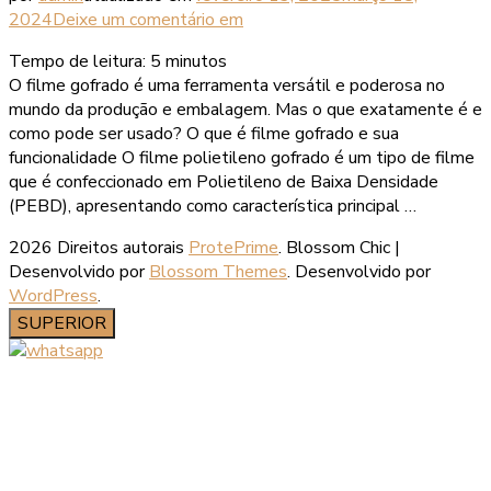
2024
Deixe um comentário
em
Tempo de leitura:
5
minutos
O filme gofrado é uma ferramenta versátil e poderosa no
mundo da produção e embalagem. Mas o que exatamente é e
como pode ser usado? O que é filme gofrado e sua
funcionalidade O filme polietileno gofrado é um tipo de filme
que é confeccionado em Polietileno de Baixa Densidade
(PEBD), apresentando como característica principal …
2026 Direitos autorais
ProtePrime
.
Blossom Chic |
Desenvolvido por
Blossom Themes
. Desenvolvido por
WordPress
.
SUPERIOR