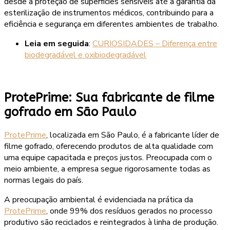
desde a proteção de superfícies sensíveis até a garantia da
esterilização de instrumentos médicos, contribuindo para a
eficiência e segurança em diferentes ambientes de trabalho.
Leia em seguida
:
CURIOSIDADES – Diferença entre
biodegradável e oxibiodegradável
ProtePrime: Sua fabricante de filme
gofrado em São Paulo
ProtePrime
, localizada em São Paulo, é a fabricante líder de
filme gofrado, oferecendo produtos de alta qualidade com
uma equipe capacitada e preços justos. Preocupada com o
meio ambiente, a empresa segue rigorosamente todas as
normas legais do país.
A preocupação ambiental é evidenciada na prática da
ProtePrime
, onde 99% dos resíduos gerados no processo
produtivo são reciclados e reintegrados à linha de produção.