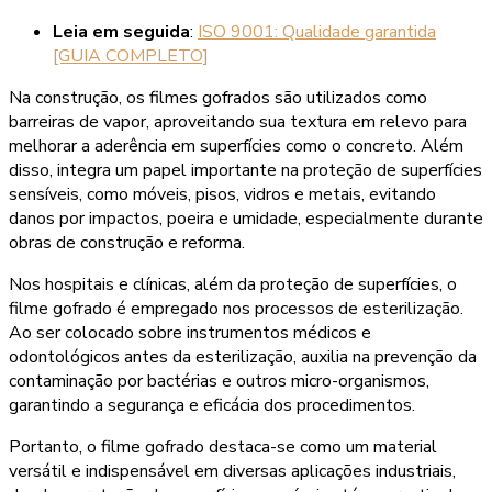
Leia em seguida
:
ISO 9001: Qualidade garantida
[GUIA COMPLETO]
Na construção, os filmes gofrados são utilizados como
barreiras de vapor, aproveitando sua textura em relevo para
melhorar a aderência em superfícies como o concreto. Além
disso, integra um papel importante na proteção de superfícies
sensíveis, como móveis, pisos, vidros e metais, evitando
danos por impactos, poeira e umidade, especialmente durante
obras de construção e reforma.
Nos hospitais e clínicas, além da proteção de superfícies, o
filme gofrado é empregado nos processos de esterilização.
Ao ser colocado sobre instrumentos médicos e
odontológicos antes da esterilização, auxilia na prevenção da
contaminação por bactérias e outros micro-organismos,
garantindo a segurança e eficácia dos procedimentos.
Portanto, o filme gofrado destaca-se como um material
versátil e indispensável em diversas aplicações industriais,