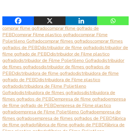
comprar filme gofrado
comprar filme gofrado de
PEBD
comprar Filme plastico gofrado
comprar Filme
Polietileno Gofrado
comprar filmes gofrados
comprar filmes
gofrados de PEBD
distribuidor de filme gofrado
distribuidor de
filme gofrado de PEBD
distribuidor de Filme plastico
gofrado
distribuidor de Filme Polietileno Gofrado
distribuidor
de filmes gofrados
distribuidor de filmes gofrados de
PEBD
distribuidora de filme gofrado
distribuidora de filme
gofrado de PEBD
distribuidora de Filme plastico
gofrado
distribuidora de Filme Polietileno
Gofrado
distribuidora de filmes gofrados
distribuidora de
filmes gofrados de PEBD
empresa de filme gofrado
empresa
de filme gofrado de PEBD
empresa de Filme plastico
gofrado
empresa de Filme Polietileno Gofrado
empresa de
filmes gofrados
empresa de filmes gofrados de PEBD
fábrica
de filme gofrado
fábrica de filme gofrado de PEBD
fábrica de